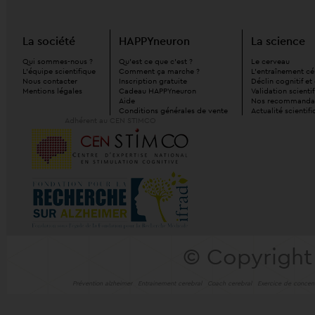
La société
HAPPYneuron
La science
Qui sommes-nous ?
Qu'est ce que c'est ?
Le cerveau
L'équipe scientifique
Comment ça marche ?
L'entraînement cé
Nous contacter
Inscription gratuite
Déclin cognitif e
Mentions légales
Cadeau HAPPYneuron
Validation scienti
Aide
Nos recommanda
Conditions générales de vente
Actualité scientif
Adhérent au CEN STIMCO
© Copyright
Prévention alzheimer
Entrainement cerebral
Coach cerebral
Exercice de concent