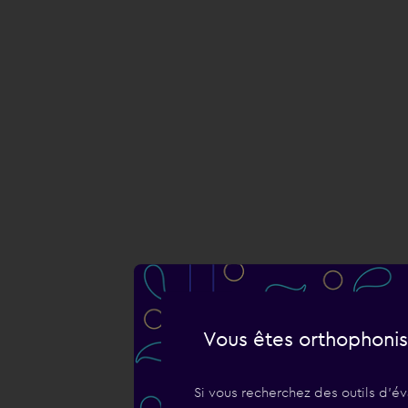
Vous êtes orthophonis
Si vous recherchez des outils d'év