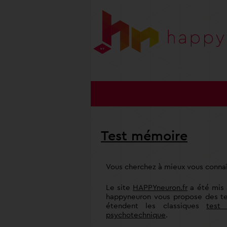
Test mémoire
Vous cherchez à mieux vous connaît
Le site
HAPPYneuron.fr
a été mis 
happyneuron vous propose des t
étendent les classiques
test
psychotechnique
.