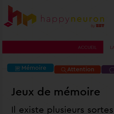
ACCUEIL
L
Mémoire
Attention
Jeux de mémoire
Il existe plusieurs sor