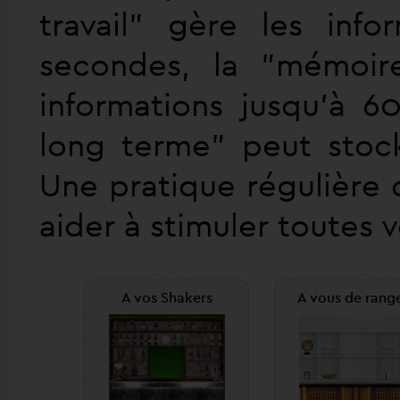
travail" gère les inf
secondes, la "mémoire
informations jusqu'à 
long terme" peut stocke
Une pratique régulière
aider à stimuler toutes
A vos Shakers
A vous de range