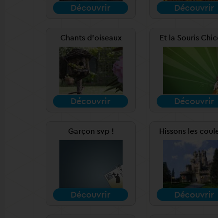
Découvrir
Découvrir
Chants d'oiseaux
Et la Souris Chi
Découvrir
Découvrir
Garçon svp !
Hissons les coul
Découvrir
Découvrir