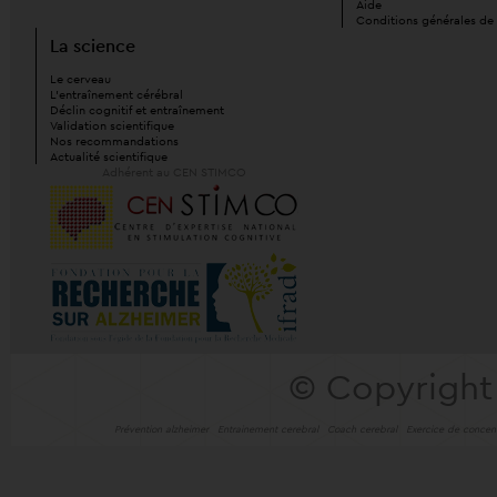
Aide
Conditions générales de
La science
Le cerveau
L'entraînement cérébral
Déclin cognitif et entraînement
Validation scientifique
Nos recommandations
Actualité scientifique
Adhérent au CEN STIMCO
© Copyright
Prévention alzheimer
Entrainement cerebral
Coach cerebral
Exercice de concent