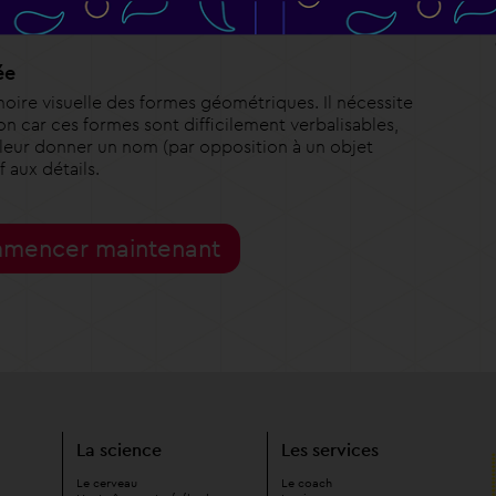
ée
émoire visuelle des formes géométriques. Il nécessite
n car ces formes sont difficilement verbalisables,
s leur donner un nom (par opposition à un objet
f aux détails.
encer maintenant
La science
Les services
Le cerveau
Le coach