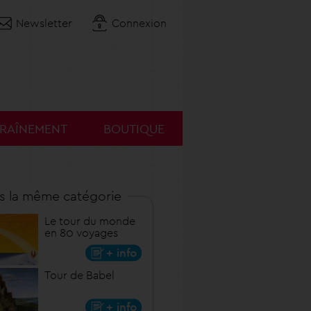
Newsletter
Connexion
TRAÎNEMENT
BOUTIQUE
s la même catégorie
Le tour du monde
en 80 voyages
+ info
Tour de Babel
+ info