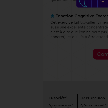
Fonction Cognitive Exerc
Cet exercice fait travailler la m
aussi une excellente concentratio
c'est-à-dire que l'on ne peut pa
concret), et qu'il faut être attenti
Comm
La société
HAPPYneuron
Qui sommes-nous ?
Qu'est ce que c'est ?