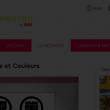
Aide
ACCUEIL
LA MÉTHODE
CERVEAU & EN
 et Couleurs
Dan