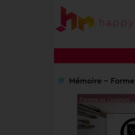
Mémoire
- Formes