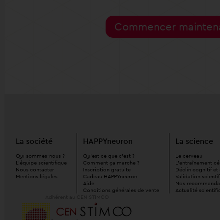
Commencer mainte
La société
HAPPYneuron
La science
Qui sommes-nous ?
Qu'est ce que c'est ?
Le cerveau
L'équipe scientifique
Comment ça marche ?
L'entraînement cé
Nous contacter
Inscription gratuite
Déclin cognitif e
Mentions légales
Cadeau HAPPYneuron
Validation scienti
Aide
Nos recommanda
Conditions générales de vente
Actualité scientif
Adhérent au CEN STIMCO