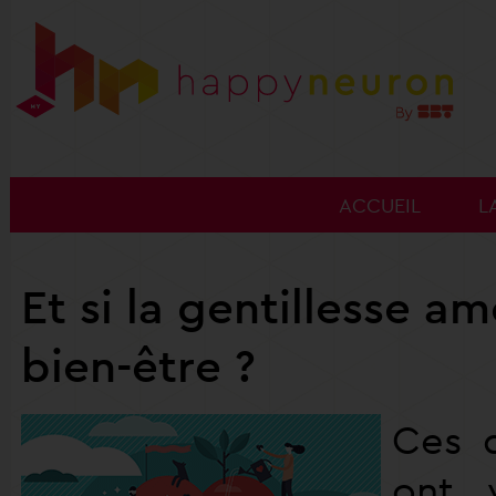
ACCUEIL
L
Et si la gentillesse am
bien-être ?
Ces d
ont 