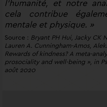
l’humanité, et notre an
cela contribue égalem
mentale et physique. »
Source :
Bryant PH Hui, Jacky CK N
Lauren A. Cunningham-Amos, Alek
Rewards of kindness? A meta-analy
prosociality and well-being », in P
août 2020