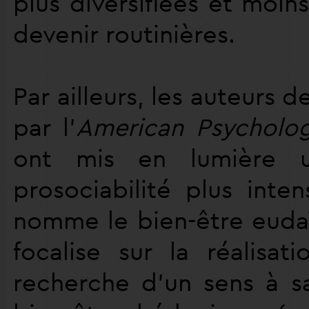
plus diversifiées et moin
devenir routinières.
Par ailleurs, les auteurs d
par l’
American Psycholog
ont mis en lumière 
prosociabilité plus inte
nomme le bien-être euda
focalise sur la réalisat
recherche d’un sens à sa