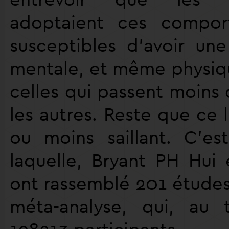
adoptaient ces compor
susceptibles d’avoir une
mentale, et même physiqu
celles qui passent moins
les autres. Reste que ce l
ou moins saillant. C’es
laquelle, Bryant PH Hui 
ont rassemblé 201 étude
méta-analyse, qui, au 
198213 participants.