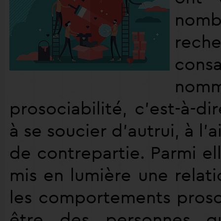
nomb
reche
consa
no
prosociabilité, c’est-à-di
à se soucier d’autrui, à l’
de contrepartie. Parmi ell
mis en lumière une relati
les comportements prosoc
être des personnes q