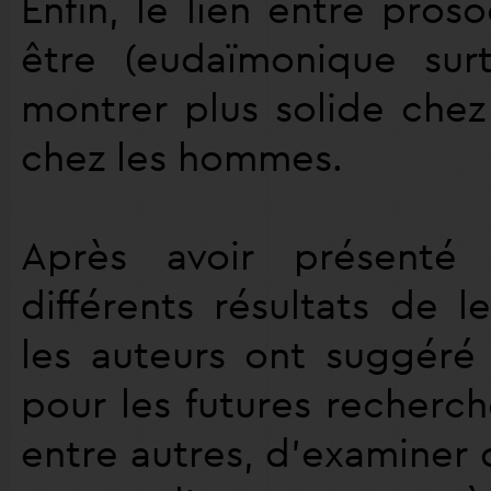
Enfin, le lien entre proso
être (eudaïmonique sur
montrer plus solide che
chez les hommes.
Après avoir présenté 
différents résultats de l
les auteurs ont suggéré 
pour les futures recherc
entre autres, d’examiner d