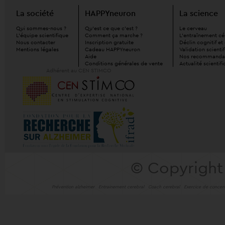
La société
HAPPYneuron
La science
Qui sommes-nous ?
Qu'est ce que c'est ?
Le cerveau
L'équipe scientifique
Comment ça marche ?
L'entraînement cé
Nous contacter
Inscription gratuite
Déclin cognitif e
Mentions légales
Cadeau HAPPYneuron
Validation scienti
Aide
Nos recommanda
Conditions générales de vente
Actualité scientif
Adhérent au CEN STIMCO
© Copyright
Prévention alzheimer
Entrainement cerebral
Coach cerebral
Exercice de concent