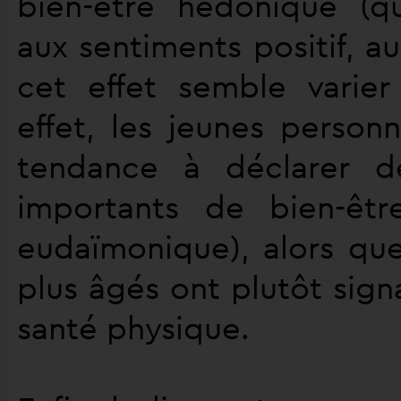
bien-être hédonique (qu
aux sentiments positif, au 
cet effet semble varier
effet, les jeunes personn
tendance à déclarer d
importants de bien-êtr
eudaïmonique), alors que
plus âgés ont plutôt sign
santé physique.