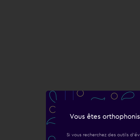
Vous êtes orthophonis
Si vous recherchez des outils d'év