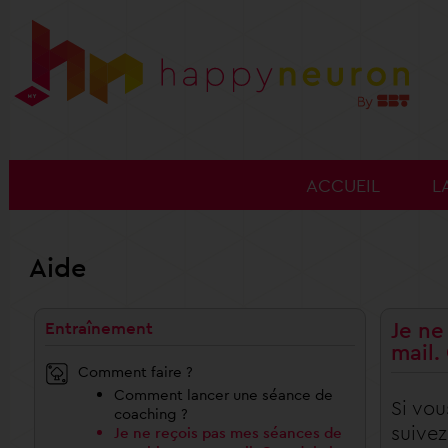
ACCUEIL
L
Aide
Je ne
Entraînement
mail.
Comment faire ?
Comment lancer une séance de
Si vou
coaching ?
suivez
Je ne reçois pas mes séances de